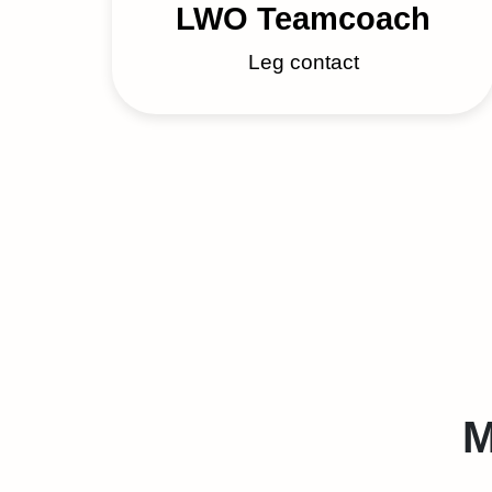
LWO Teamcoach
Leg contact
M