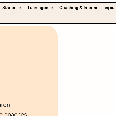
Starten
Trainingen
Coaching & Interim
Inspira
aren
de coaches