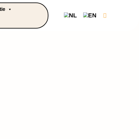
tie
Cart