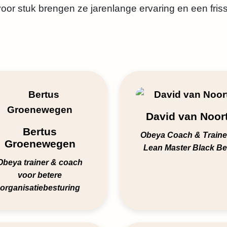
oor stuk brengen ze jarenlange ervaring en een friss
David van Noor
Bertus
Obeya Coach & Trainer
Groenewegen
Lean Master Black Be
Obeya trainer & coach
voor betere
organisatiebesturing