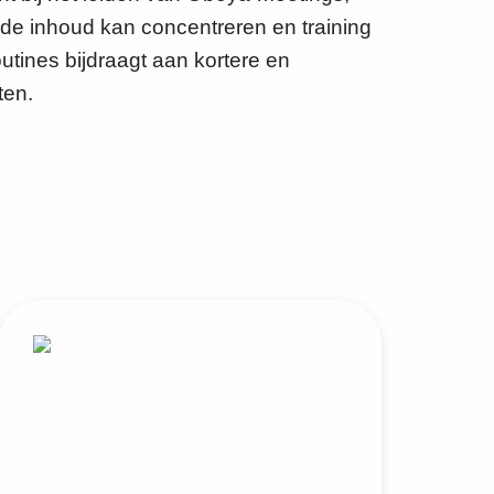
 de inhoud kan concentreren en training
outines bijdraagt aan kortere en
ten.