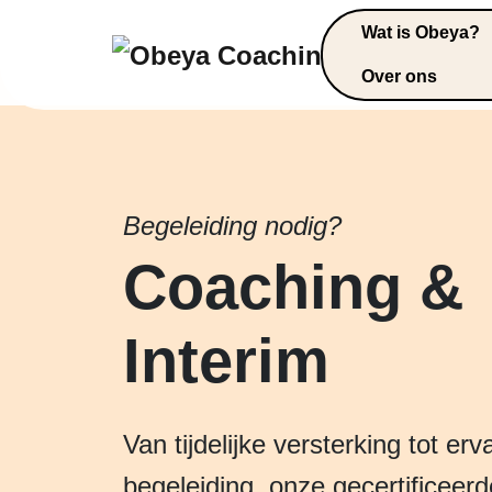
Wat is Obeya?
Over ons
Begeleiding nodig?
Coaching &
Interim
Van tijdelijke versterking tot erv
begeleiding, onze gecertificeer