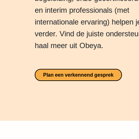
en interim professionals (met
internationale ervaring) helpen 
verder. Vind de juiste onderste
haal meer uit Obeya.
Plan een verkennend gesprek