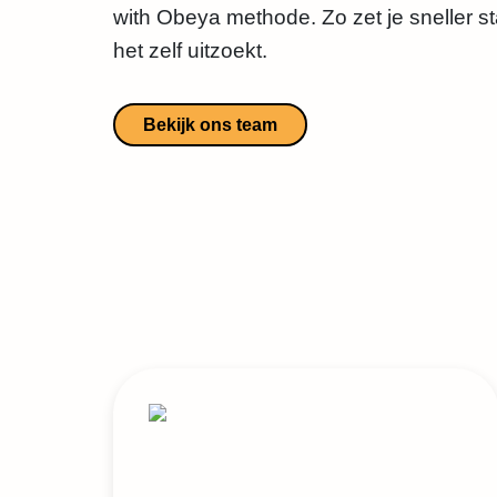
with Obeya methode. Zo zet je sneller 
het zelf uitzoekt.
Bekijk ons team