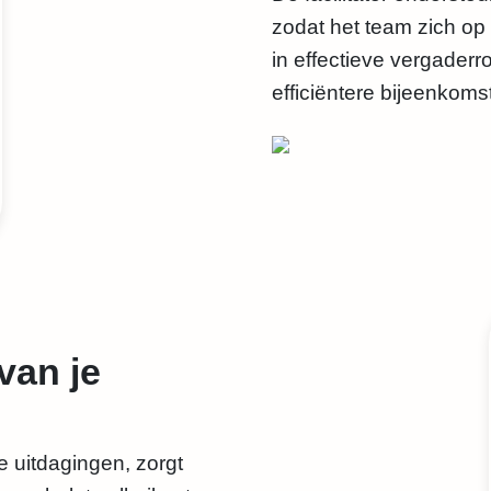
zodat het team zich op
in effectieve vergaderr
efficiëntere bijeenkoms
van je
le uitdagingen, zorgt