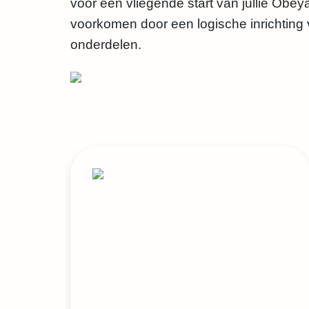
voor een vliegende start van jullie Obeya
voorkomen door een logische inrichting 
onderdelen.