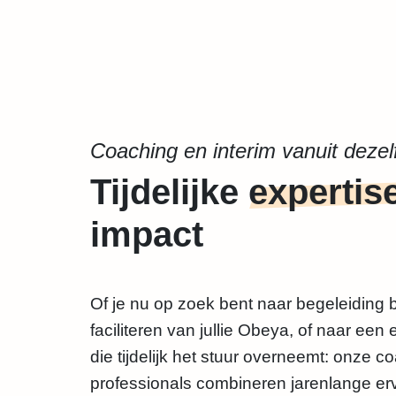
Coaching en interim vanuit dezel
Tijdelijke
expertis
impact
Of je nu op zoek bent naar begeleiding bi
faciliteren van jullie Obeya, of naar een 
die tijdelijk het stuur overneemt: onze c
professionals combineren jarenlange er