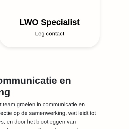
LWO Specialist
Leg contact
ommunicatie en
ng
t team groeien in communicatie en
ectie op de samenwerking, wat leidt tot
es, en door het blootleggen van