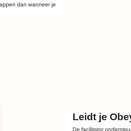
stappen dan wanneer je
Leidt je Ob
De facilitator onderste