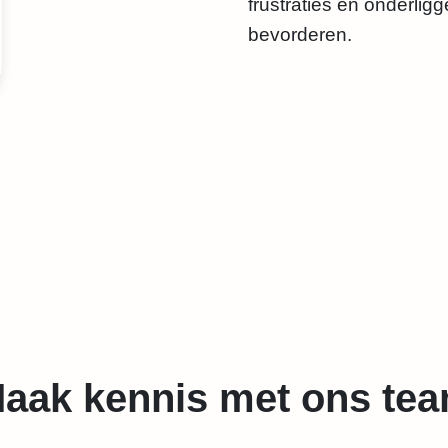
frustraties en onderlig
bevorderen.
aak kennis met ons te