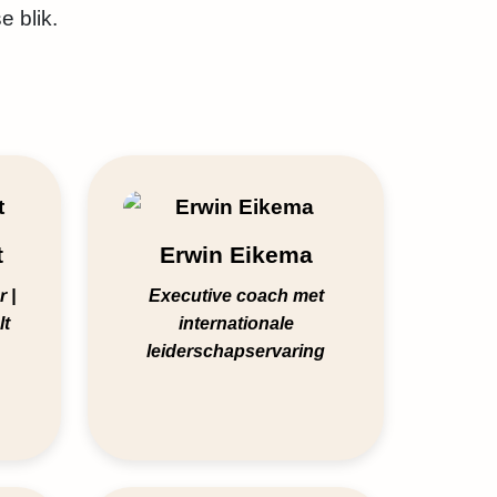
e blik.
t
Erwin Eikema
 |
Executive coach met
lt
internationale
leiderschapservaring