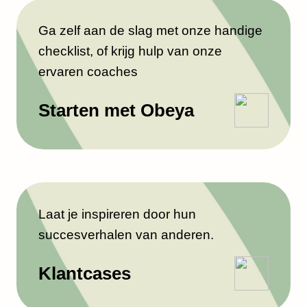
Ga zelf aan de slag met onze handige
checklist, of krijg hulp van onze
ervaren coaches
Starten met Obeya
Laat je inspireren door hun
succesverhalen van anderen.
Klantcases