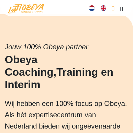
Cart
Men
Jouw 100% Obeya partner
Obeya
Coaching,Training en
Interim
Wij hebben een 100% focus op Obeya.
Als hét expertisecentrum van
Nederland bieden wij ongeëvenaarde