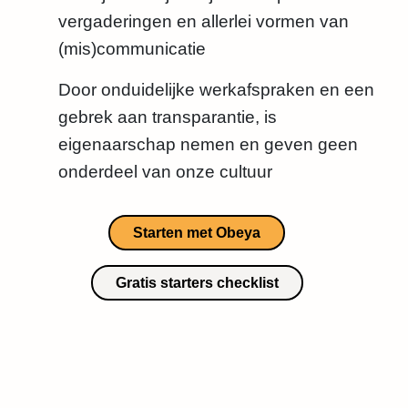
vergaderingen en allerlei vormen van
(mis)communicatie
Door onduidelijke werkafspraken en een
gebrek aan transparantie, is
eigenaarschap nemen en geven geen
onderdeel van onze cultuur
Starten met Obeya
Gratis starters checklist