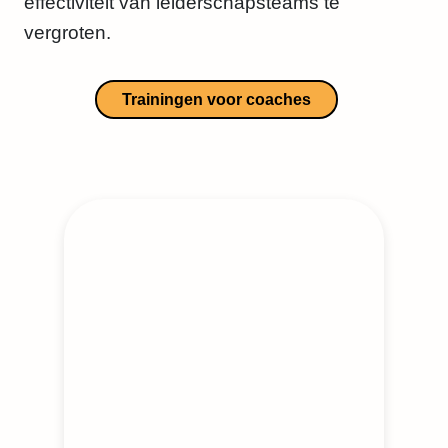
effectiviteit van leiderschapsteams te
vergroten.
Trainingen voor coaches