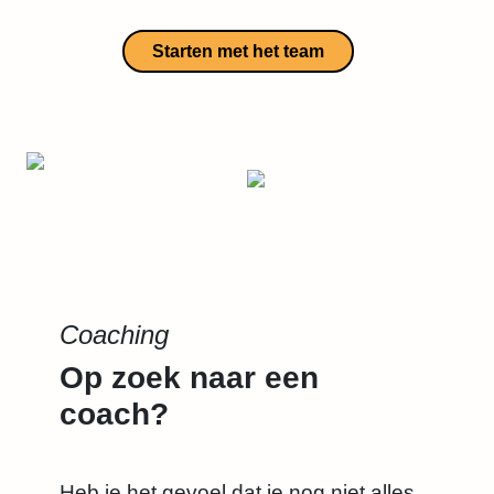
Starten met het team
Coaching
Op zoek naar een
coach?
Heb je het gevoel dat je nog niet alles