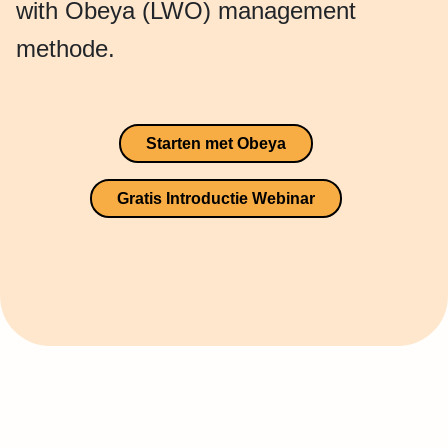
with Obeya (LWO) management
methode.
Starten met Obeya
Gratis Introductie Webinar