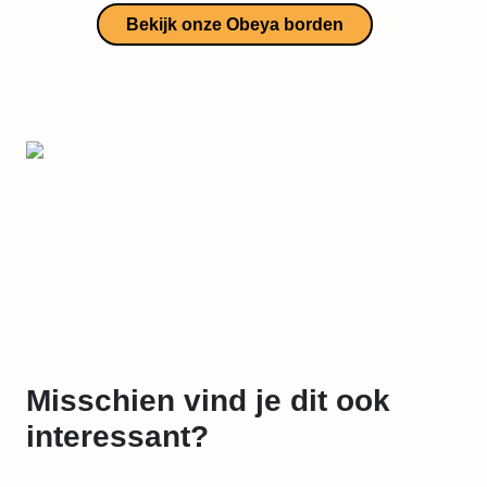
Bekijk onze Obeya borden
Misschien vind je dit ook
interessant?