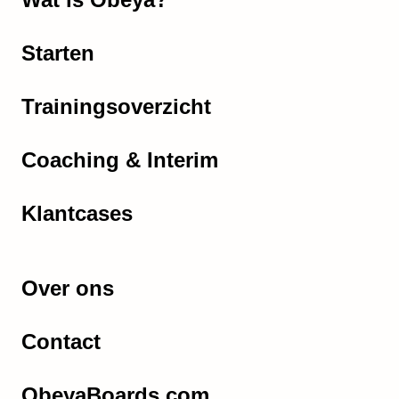
Starten
Trainingsoverzicht
Coaching & Interim
Klantcases
Over ons
Contact
ObeyaBoards.com