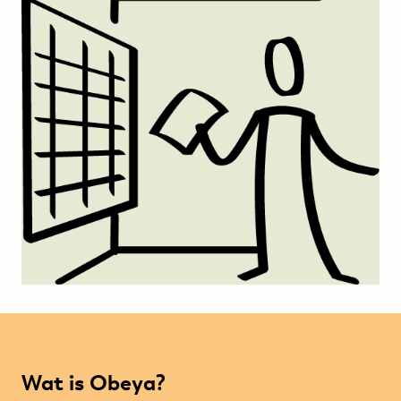
Wat is Obeya?