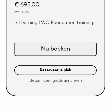
€
695,00
5
gebaseerd
excl. BTW
op
klantbeoord
e-Learning LWO Foundation training.
elingen
Nu boeken
Reserveer je plek
Betaal later, gratis annuleren