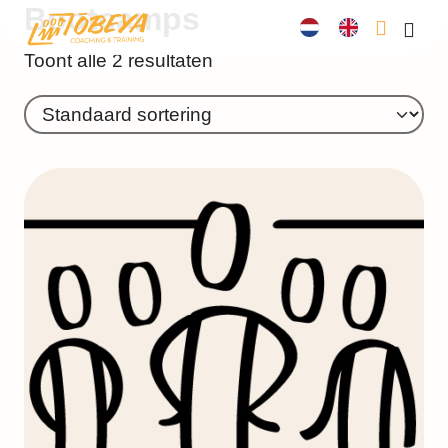
Bootcamps
Cart
Men
Toont alle 2 resultaten