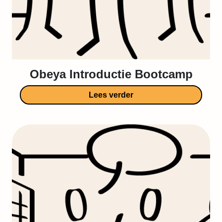
Obeya Introductie Bootcamp
Lees verder